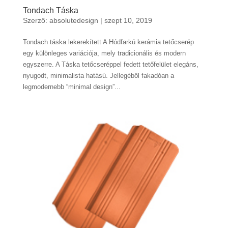
Tondach Táska
Szerző:
absolutedesign
|
szept 10, 2019
Tondach táska lekerekített A Hódfarkú kerámia tetőcserép
egy különleges variációja, mely tradicionális és modern
egyszerre. A Táska tetőcseréppel fedett tetőfelület elegáns,
nyugodt, minimalista hatású. Jellegéből fakadóan a
legmodernebb “minimal design”...