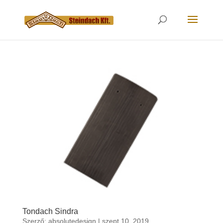
Tondach Sindra
Szerző:
absolutedesign
|
szept 10, 2019