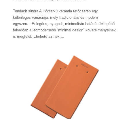
Tondach sindra A Hódfarkú kerámia tetőcserép egy
különleges variációja, mely tradicionális és modern
egyszerre. Eelegáns, nyugodt, minimalista hatású. Jellegéből
fakadóan a legmodernebb “minimal design” követelményeinek
is megfelel. Elérhető színek:...