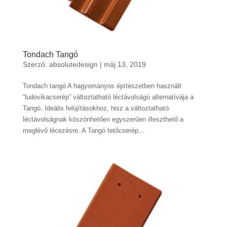
Tondach Tangó
Szerző:
absolutedesign
|
máj 13, 2019
Tondach tangó A hagyományos építészetben használt
“ludovikacserép” változtatható léctávolságú alternatívája a
Tangó. Ideális felújításokhoz, hisz a változtatható
léctávolságnak köszönhetően egyszerűen illeszthető a
meglévő lécezésre. A Tangó tetőcserép...