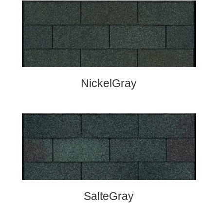
NickelGray
SalteGray