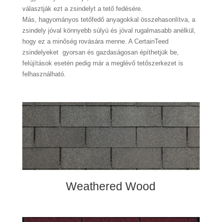
választják ezt a zsindelyt a tető fedésére.
Más, hagyományos tetőfedő anyagokkal összehasonlítva, a
zsindely jóval könnyebb súlyú és jóval rugalmasabb anélkül,
hogy ez a minőség rovására menne. A CertainTeed
zsindelyeket gyorsan és gazdaságosan építhetjük be,
felújítások esetén pedig már a meglévő tetőszerkezet is
felhasználható.
Weathered Wood