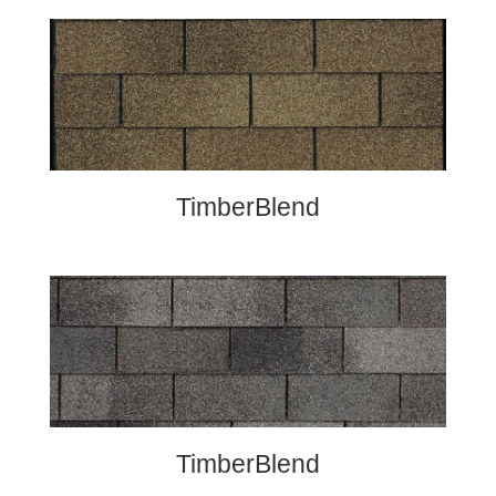
TimberBlend
TimberBlend