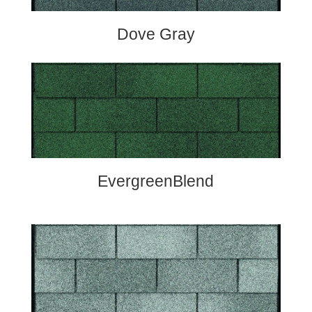
Dove Gray
EvergreenBlend