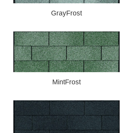
GrayFrost
MintFrost