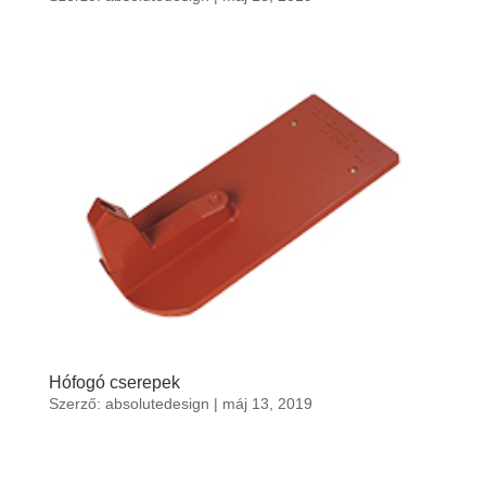
Hófogó cserepek
Szerző:
absolutedesign
|
máj 13, 2019