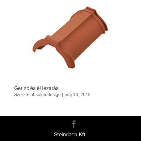
Gerinc és él lezárás
Szerző:
absolutedesign
|
máj 13, 2019
Steindach Kft.