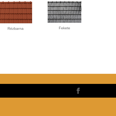
Fekete
Rézbarna