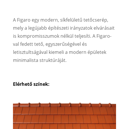
A Figaro egy modern, síkfelületű tetőcserép,
mely a legújabb építészeti irányzatok elvárásait
is kompromisszumok nélkül teljesíti. A Figaro-
val fedett tető, egyszerűségével és
letisztultságával kiemeli a modern épületek
minimalista struktúráját.
Elérhető színek: