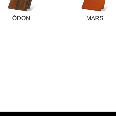
ÓDON
MARS