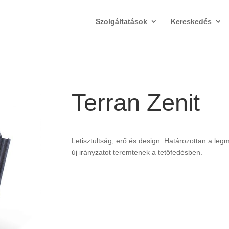
Szolgáltatások
Kereskedés
Terran Zenit
Letisztultság, erő és design. Határozottan a le
új irányzatot teremtenek a tetőfedésben.