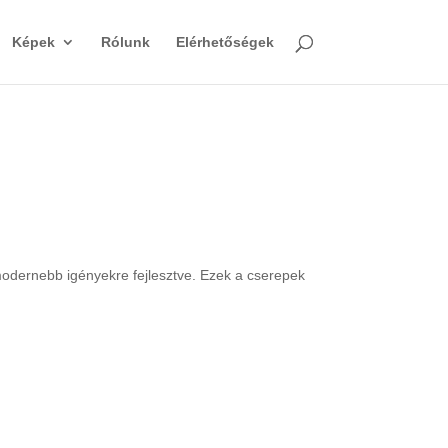
Képek
Rólunk
Elérhetőségek
gmodernebb igényekre fejlesztve. Ezek a cserepek